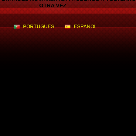
OTRA VEZ
PORTUGUÊS
ESPAÑOL