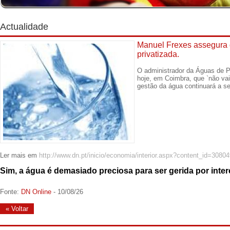
Actualidade
Manuel Frexes assegura 
privatizada.
O administrador da Águas de 
hoje, em Coimbra, que `não vai
gestão da água continuará a ser
Ler mais em
http://www.dn.pt/inicio/economia/interior.aspx?content_id=3080
Sim, a água é demasiado preciosa para ser gerida por inte
Fonte:
DN Online
- 10/08/26
« Voltar