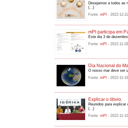
Desejamos a todos as m
(...)
Fonte:
mPI
- 2022-12-2
mPI participa em Pa
Este dia 3 de dezembro
Fonte:
mPI
- 2022-11-2
Dia Nacional do Ma
O nosso mar deve ser u
Fonte:
mPI
- 2022-11-1
Explicar o óbvio.
Reunidos para explicar 
(...)
Fonte:
mPI
- 2022-11-1