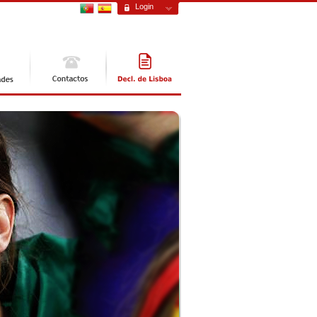
Login