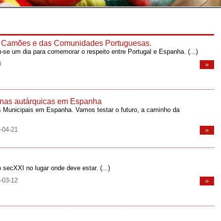
de Camões e das Comunidades Portuguesas.
ou-se um dia para comemorar o respeito entre Portugal e Espanha.
(...)
0
»
er nas autárquicas em Espanha
 Municipais em Espanha. Vamos testar o futuro, a caminho da
-04-21
»
o secXXI no lugar onde deve estar.
(...)
-03-12
»