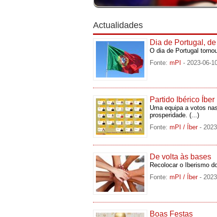
Actualidades
Dia de Portugal, 
O dia de Portugal torn
Fonte:
mPI
- 2023-06-1
Partido Ibérico Íb
Uma equipa a votos nas
prosperidade.
(...)
Fonte:
mPI / Íber
- 2023
De volta às bases
Recolocar o Iberismo d
Fonte:
mPI / Íber
- 2023
Boas Festas