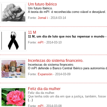
Um futuro Ibérico
Um futuro Ibérico.
A teoria do mPI é reconhecida como viável e desejável.
Fonte:
Jornal i
- 2014-03-14
11 M
11 M, um dia de luto que nos faz repensar o mundo 
Fonte:
mPI
- 2014-03-10
Incertezas do sistema financeiro.
Incertezas do sistema financeiro.
O mPI defende o Banco Central Ibérico para autonomia
Fonte:
Expansión
- 2014-03-09
Feliz dia da mulher
Feliz dia da mulher.
Que tenha sido um dia em que a justiça, também, fosse
(...)
Fonte:
mPI
- 2014-03-08