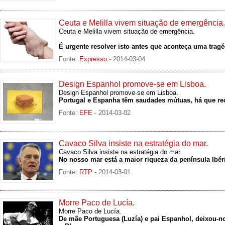
Ceuta e Melilla vivem situação de emergência.
Ceuta e Melilla vivem situação de emergência.
É urgente resolver isto antes que aconteça uma tragé
Fonte:
Expresso
- 2014-03-04
Design Espanhol promove-se em Lisboa.
Design Espanhol promove-se em Lisboa.
Portugal e Espanha têm saudades mútuas, há que re
Fonte:
EFE
- 2014-03-02
Cavaco Silva insiste na estratégia do mar.
Cavaco Silva insiste na estratégia do mar.
No nosso mar está a maior riqueza da península Ibér
Fonte:
RTP
- 2014-03-01
Morre Paco de Lucía.
Morre Paco de Lucía.
De mãe Portuguesa (Luzía) e pai Espanhol, deixou-no