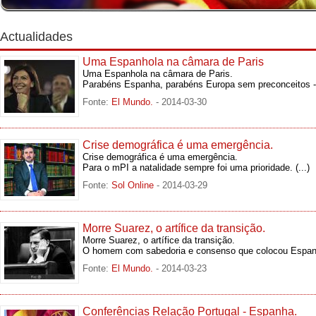
Actualidades
Uma Espanhola na câmara de Paris
Uma Espanhola na câmara de Paris.
Parabéns Espanha, parabéns Europa sem preconceitos 
Fonte:
El Mundo.
- 2014-03-30
Crise demográfica é uma emergência.
Crise demográfica é uma emergência.
Para o mPI a natalidade sempre foi uma prioridade.
(...)
Fonte:
Sol Online
- 2014-03-29
Morre Suarez, o artífice da transição.
Morre Suarez, o artífice da transição.
O homem com sabedoria e consenso que colocou Espan
Fonte:
El Mundo.
- 2014-03-23
Conferências Relação Portugal - Espanha.