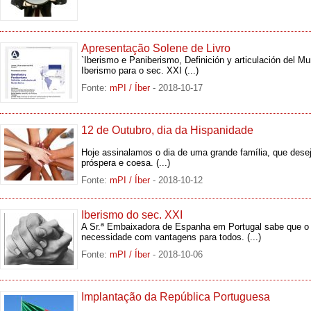
Apresentação Solene de Livro
`Iberismo e Paniberismo, Definición y articulación del M
Iberismo para o sec. XXI
(...)
Fonte:
mPI / Íber
- 2018-10-17
12 de Outubro, dia da Hispanidade
Hoje assinalamos o dia de uma grande família, que dese
próspera e coesa.
(...)
Fonte:
mPI / Íber
- 2018-10-12
Iberismo do sec. XXI
A Sr.ª Embaixadora de Espanha em Portugal sabe que o
necessidade com vantagens para todos.
(...)
Fonte:
mPI / Íber
- 2018-10-06
Implantação da República Portuguesa