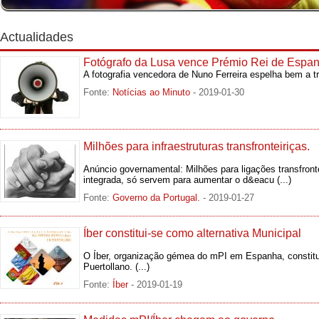
Actualidades
Fotógrafo da Lusa vence Prémio Rei de Espan
A fotografia vencedora de Nuno Ferreira espelha bem a 
Fonte:
Notícias ao Minuto
- 2019-01-30
Milhões para infraestruturas transfronteiriças.
Anúncio governamental: Milhões para ligações transfronte
integrada, só servem para aumentar o d&eacu
(...)
Fonte:
Governo da Portugal.
- 2019-01-27
Íber constitui-se como alternativa Municipal
O Íber, organização gémea do mPI em Espanha, constitu
Puertollano.
(...)
Fonte:
Íber
- 2019-01-19