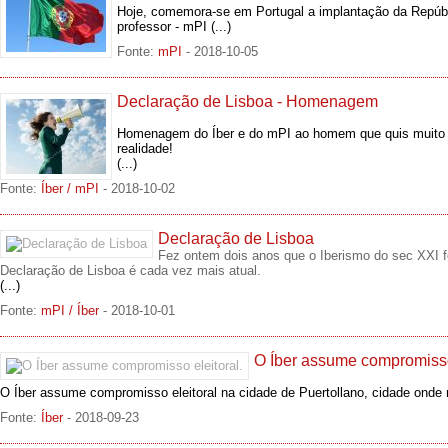
Hoje, comemora-se em Portugal a implantação da Repúblic
professor - mPI
(...)
Fonte:
mPI
- 2018-10-05
Declaração de Lisboa - Homenagem
Homenagem do Íber e do mPI ao homem que quis muito 
realidade!
(...)
Fonte:
Íber / mPI
- 2018-10-02
Declaração de Lisboa
Fez ontem dois anos que o Iberismo do sec XXI fo
Declaração de Lisboa é cada vez mais atual.
(...)
Fonte:
mPI / Íber
- 2018-10-01
O Íber assume compromisso 
O Íber assume compromisso eleitoral na cidade de Puertollano, cidade onde 
Fonte:
Íber
- 2018-09-23