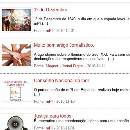
1º de Dezembro
1º de Dezembro de 1640, o dia em que a espada levou a m
mPI
(...)
Fonte:
mPI
- 2019-12-01
Muito bom artigo Jornalístico.
Artigo idóneo sobre o Iberismo do Sec. XXI. Fala sem de
declarações dos respectivos responsáveis.
(...)
Fonte:
Magnet - Jornal Digital
- 2018-11-11
Conselho Nacional do Íber
O partido irmão do mPI em Espanha, realizou hoje mais
(...)
Fonte:
mPI
- 2018-11-10
Justiça para todos.
É imperativo uma coordenação Ibérica para uma coesão soc
Fonte:
mPI
- 2018-11-01