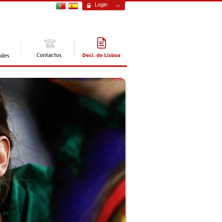
Login