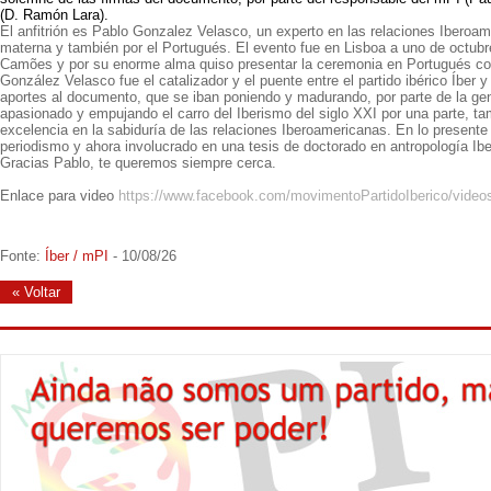
(D. Ramón Lara).
El anfitrión es Pablo Gonzalez Velasco, un experto en las relaciones Iberoa
materna y también por el Portugués. El evento fue en Lisboa a uno de octubr
Camões y por su enorme alma quiso presentar la ceremonia en Portugués co
González Velasco fue el catalizador y el puente entre el partido ibérico Íber y 
aportes al documento, que se iban poniendo y madurando, por parte de la gen
apasionado y empujando el carro del Iberismo del siglo XXI por una parte, t
excelencia en la sabiduría de las relaciones Iberoamericanas. En lo presen
periodismo y ahora involucrado en una tesis de doctorado en antropología Ib
Gracias Pablo, te queremos siempre cerca.
Enlace para video
https://www.facebook.com/movimentoPartidoIberico/vide
Fonte:
Íber / mPI
- 10/08/26
« Voltar