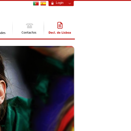
Login