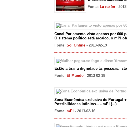
Fonte:
La razón
- 2013
Canal Parlamento visto apenas por 600 p
O sistema político está arcaico, o mPI o
Fonte:
Sol Online
- 2013-02-19
Estão a tirar a dignidade às pessoas, ist
Fonte:
El Mundo
- 2013-02-18
Zona Económica exclusiva de Portugal 
Possibilidades Infinitas... - mPI
(...)
Fonte:
mPI
- 2013-02-16