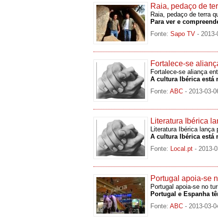
Raia, pedaço de te
Raia, pedaço de terra 
Para ver e compreende
Fonte:
Sapo TV
- 2013-
Fortalece-se alian
Fortalece-se aliança e
A cultura Ibérica está 
Fonte:
ABC
- 2013-03-0
Literatura Ibérica 
Literatura Ibérica lanç
A cultura Ibérica está 
Fonte:
Local.pt
- 2013-0
Portugal apoia-se n
Portugal apoia-se no tur
Portugal e Espanha tê
Fonte:
ABC
- 2013-03-0