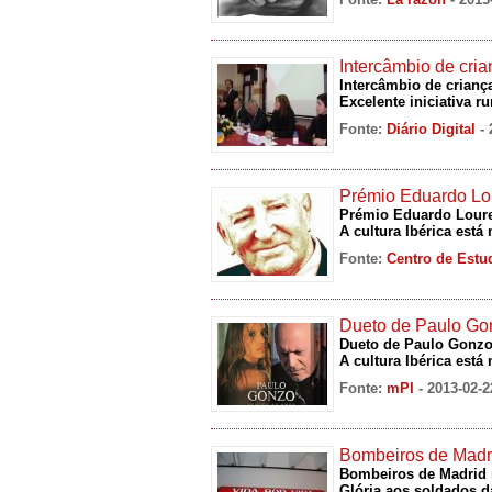
Intercâmbio de cri
Intercâmbio de crianç
Excelente iniciativa 
Fonte:
Diário Digital
-
Prémio Eduardo Lo
Prémio Eduardo Loure
A cultura Ibérica está 
Fonte:
Centro de Estu
Dueto de Paulo Gon
Dueto de Paulo Gonzo
A cultura Ibérica está 
Fonte:
mPI
- 2013-02-2
Bombeiros de Madri
Bombeiros de Madrid 
Glória aos soldados d