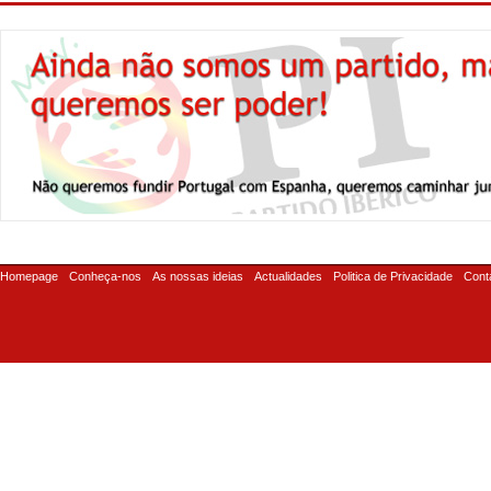
Homepage
Conheça-nos
As nossas ideias
Actualidades
Politica de Privacidade
Cont