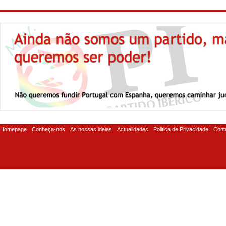
Homepage
Conheça-nos
As nossas ideias
Actualidades
Politica de Privacidade
Cont