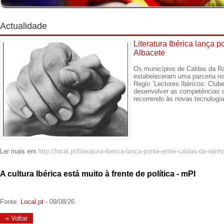
Actualidade
Literatura Ibérica lança 
Albacete
Os municípios de Caldas da Ra
estabeleceram uma parceria n
Regio `Lectores Ibéricos: Club
desenvolver as competências de
recorrendo às novas tecnologia
Ler mais em
http://local.pt/literatura-iberica-lanca-ponte-entre-caldas-da-rainh
A cultura Ibérica está muito à frente de política - mPI
Fonte:
Local.pt
- 09/08/26
« Voltar