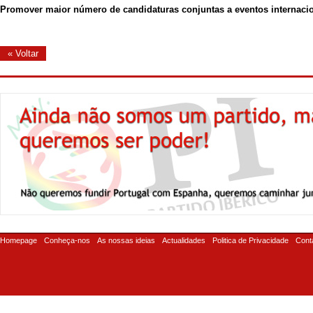
Promover maior número de candidaturas conjuntas a eventos internacio
« Voltar
Homepage
Conheça-nos
As nossas ideias
Actualidades
Politica de Privacidade
Cont